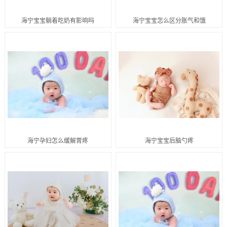
海宁宝宝躺着吃奶有影响吗
海宁宝宝怎么区分胀气和饿
海宁孕妇怎么缓解胃疼
海宁宝宝后脑勺疼