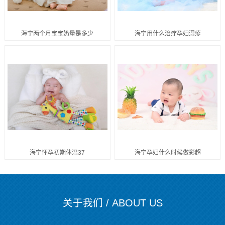
海宁两个月宝宝奶量是多少
海宁用什么治疗孕妇湿疹
海宁怀孕初期体温37
海宁孕妇什么时候做彩超
关于我们 / ABOUT US