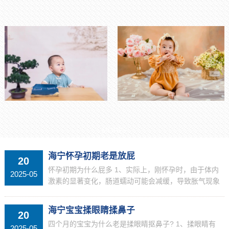
MORE+
海宁怀孕初期老是放屁
20
怀孕初期为什么屁多 1、实际上，刚怀孕时，由于体内
2025-05
激素的显著变化，肠道蠕动可能会减缓，导致胀气现象
增多，从而增加了放屁的次数。因此，在怀孕的初期，
出现屁多的情况是正常的生理反应。但仅凭这一症...
海宁宝宝揉眼睛揉鼻子
20
四个月的宝宝为什么老是揉眼睛抠鼻子? 1、揉眼睛有
2025-05