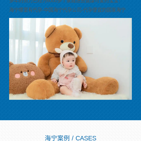
多年的努力已经为6000多个家庭送去健康可爱的宝宝！
海宁哪里有代孕-中国海宁代孕公司-代孕便宜的国家海宁
海宁案例 / CASES