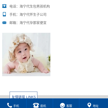
电话：海宁代生包男孩机构
手机：海宁代怀生子公司
邮箱：海宁代孕那家便宜
友情链接 LINKS
手机
座机
客服
地址