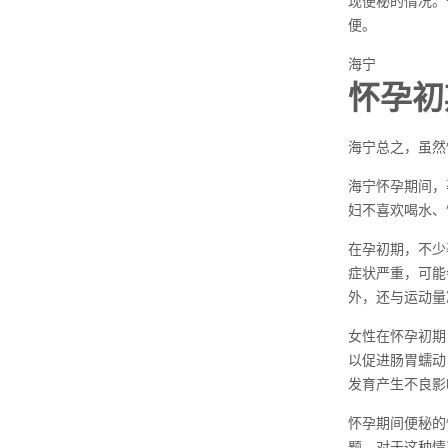
现便秘的情况。
便。
海宁
怀孕初
海宁总之，虽然
海宁怀孕期间，
妇不喜欢喝水、
在孕初期，不少
症状严重，可能
外，还与运动量
女性在怀孕初期
以促进肠胃蠕动
发育产生不良影
怀孕期间便秘的
题。对于这种情