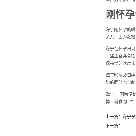
刚怀孕
海宁刚怀孕的时
关系，因为频繁
海宁在怀孕出现
一些主食类食物
保持慢的速度来
海宁喉咙及口中
胎的同时也会刺
海宁、 因为便
掉，新食物已经
上一篇：
海宁孕
下一篇：