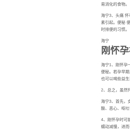
易消化的食物。
海宁3、头痛 
素引起。便秘 
时排便的习惯。
海宁
刚怀孕
海宁1、刚怀孕
便秘。若孕早期
也可以喝些益生
2、总之，虽然
海宁3、首先，
酸、恶心、呕吐
4、刚怀孕时可
蠕动减慢，进而