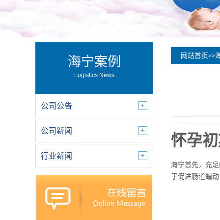
网站首页
>>
海宁案例
Logistics News
公司公告
公司新闻
怀孕初
行业新闻
海宁首先，充足
于促进肠道蠕动