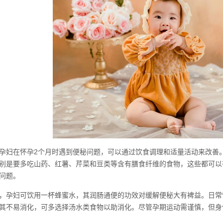
孕妇在怀孕2个月时遇到便秘问题，可以通过饮食调理和适量活动来改善
别是要多吃山药、红薯、芹菜和豆类等含有膳食纤维的食物，这些都可以
问题。
，孕妇可饮用一杯蜂蜜水，其润肠通便的功效对缓解便秘大有裨益。日常
其不易消化，可多选择汤水类食物以助消化。尽管孕期运动需谨慎，但身