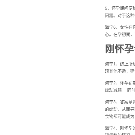
5、怀孕期间便
问题。对于这种
海宁6、女性在
心。在孕初期，
刚怀孕
海宁1、综上所
现其他不适，建
海宁2、怀孕初
蠕动减弱。 同
海宁3、答案是
的蠕动，从而导
食物都可能成为
海宁4、刚怀孕