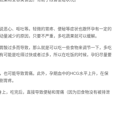
说恶心、呕吐等。轻微的胃疼、便秘等症状也跟怀孕有一定的
动量减少的原因，只要不严重，多吃蔬果就可以缓解。
胃酸过多而导致，那么就是可以吃一些食物来调节一下，多吃
有可能是吃得过快或者过多，所以在吃饭的时候，孕妇尽量要
，也可能导致胃痛。此外，孕期血中的HCG水平上升，在保
剧胃疼。
在身上，吃完后，直接导致便秘和胃痛（因为旧食物没有被排泄