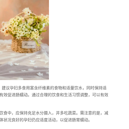
。建议孕妇多食用富含纤维素的食物和适量饮水，同时保持适
有效促进肠蠕动。通过合理的饮食和生活习惯调整，可以有效
饮食中，应保持充足水分摄入，并多吃蔬菜。需注意的是，减
体状况良好的孕妇仍应适度活动，以促进肠胃蠕动。