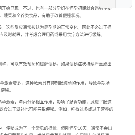
期开始显现。不过，也有一部分孕妇在怀孕初期就会遇到便秘
、蔬菜和全谷类食品，有助于改善便秘状况。
关，这些反应通常被认为是孕期的正常变化，因此不必过于担
应及时就医，并考虑合理用药或采用食疗方法进行缓解。
调整，可以有效预防和缓解便秘。如果便秘症状持续严重或出
内孕激素增多，这种激素具有抑制肠蠕动的作用，导致孕期肠
生便秘。
泌孕激素，与内分泌相互作用，影响了肠胃功能，减缓了肠道
饮食过于滋补也可能导致便秘。例如，吃得过多或过于营养的
中，便秘成为了一个常见的担忧。但刚怀孕10天，通常不会出