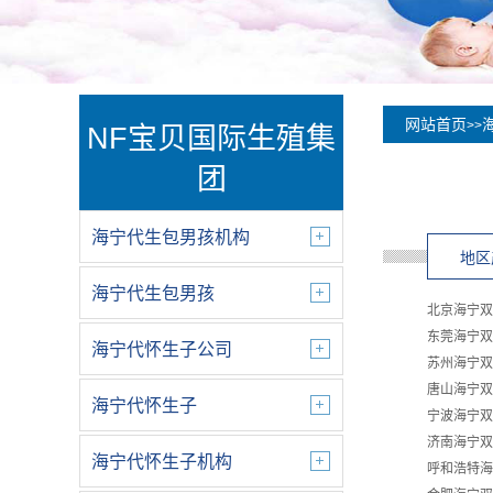
网站首页
>>
NF宝贝国际生殖集
团
海宁代生包男孩机构
地区
海宁代生包男孩
北京海宁双
东莞海宁双
海宁代怀生子公司
苏州海宁双
唐山海宁双
海宁代怀生子
宁波海宁双
济南海宁双
海宁代怀生子机构
呼和浩特海