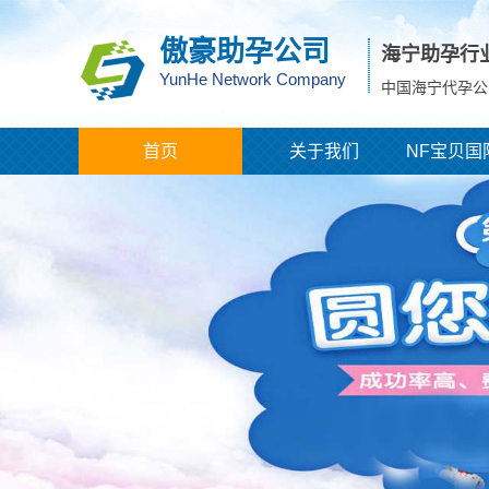
傲豪助孕公司
海宁助孕行
YunHe Network Company
中国海宁代孕公
首页
关于我们
NF宝贝国