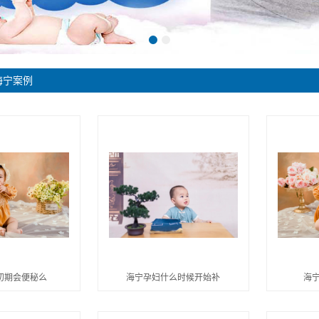
海宁案例
初期会便秘么
海宁孕妇什么时候开始补
海