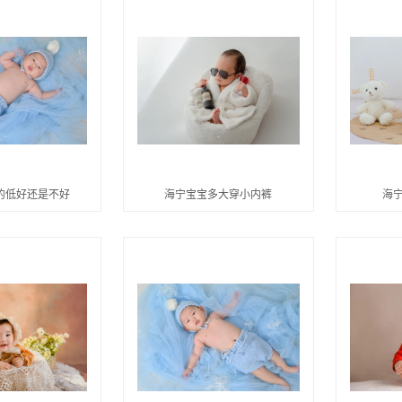
的低好还是不好
海宁宝宝多大穿小内裤
海