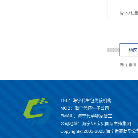
海宁孕妇
地区
眉山
铜川
TEL：海宁代生包男孩机构
MOB：海宁代怀生子公司
EMAIL：海宁代孕哪家便宜
公司地址：海宁NF宝贝国际生殖集团
Copyright@2001-2025 海宁傲豪助