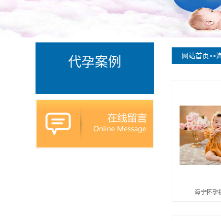
网站首页
>>
代孕案例
海宁怀孕