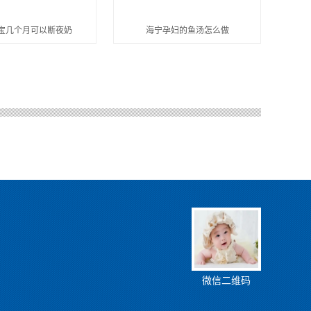
宝几个月可以断夜奶
海宁孕妇的鱼汤怎么做
微信二维码