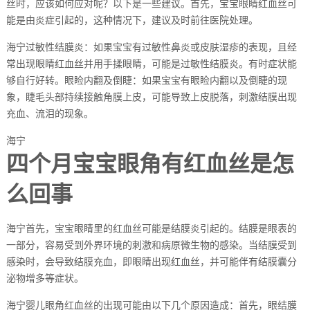
丝时，应该如何应对呢？以下是一些建议。首先，宝宝眼睛红血丝可
能是由炎症引起的，这种情况下，建议及时前往医院处理。
海宁过敏性结膜炎：如果宝宝有过敏性鼻炎或皮肤湿疹的表现，且经
常出现眼睛红血丝并用手揉眼睛，可能是过敏性结膜炎。有时症状能
够自行好转。眼睑内翻及倒睫：如果宝宝有眼睑内翻以及倒睫的现
象，睫毛头部持续接触角膜上皮，可能导致上皮脱落，刺激结膜出现
充血、流泪的现象。
海宁
四个月宝宝眼角有红血丝是怎
么回事
海宁首先，宝宝眼睛里的红血丝可能是结膜炎引起的。结膜是眼表的
一部分，容易受到外界环境的刺激和病原微生物的感染。当结膜受到
感染时，会导致结膜充血，即眼睛出现红血丝，并可能伴有结膜囊分
泌物增多等症状。
海宁婴儿眼角红血丝的出现可能由以下几个原因造成：首先，眼结膜