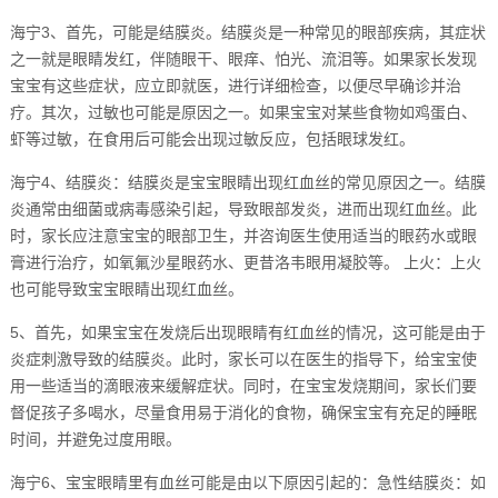
海宁3、首先，可能是结膜炎。结膜炎是一种常见的眼部疾病，其症状
之一就是眼睛发红，伴随眼干、眼痒、怕光、流泪等。如果家长发现
宝宝有这些症状，应立即就医，进行详细检查，以便尽早确诊并治
疗。其次，过敏也可能是原因之一。如果宝宝对某些食物如鸡蛋白、
虾等过敏，在食用后可能会出现过敏反应，包括眼球发红。
海宁4、结膜炎：结膜炎是宝宝眼睛出现红血丝的常见原因之一。结膜
炎通常由细菌或病毒感染引起，导致眼部发炎，进而出现红血丝。此
时，家长应注意宝宝的眼部卫生，并咨询医生使用适当的眼药水或眼
膏进行治疗，如氧氟沙星眼药水、更昔洛韦眼用凝胶等。 上火：上火
也可能导致宝宝眼睛出现红血丝。
5、首先，如果宝宝在发烧后出现眼睛有红血丝的情况，这可能是由于
炎症刺激导致的结膜炎。此时，家长可以在医生的指导下，给宝宝使
用一些适当的滴眼液来缓解症状。同时，在宝宝发烧期间，家长们要
督促孩子多喝水，尽量食用易于消化的食物，确保宝宝有充足的睡眠
时间，并避免过度用眼。
海宁6、宝宝眼睛里有血丝可能是由以下原因引起的：急性结膜炎：如