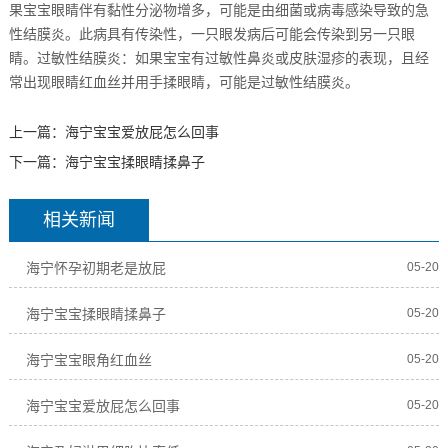
果宝宝眼睛伴有黏性分泌物增多，可能是由细菌或病毒感染导致的急
性结膜炎。此病具有传染性，一只眼发病后可能会传染到另一只眼
睛。过敏性结膜炎：如果宝宝有过敏性鼻炎或皮肤湿疹的表现，且经
常出现眼睛红血丝并用手揉眼睛，可能是过敏性结膜炎。
上一篇：
海宁宝宝爱放屁怎么回事
下一篇：
海宁宝宝揉眼睛揉鼻子
相关新闻
海宁怀孕初期老是放屁
05-20
海宁宝宝揉眼睛揉鼻子
05-20
海宁宝宝眼角红血丝
05-20
海宁宝宝爱放屁怎么回事
05-20