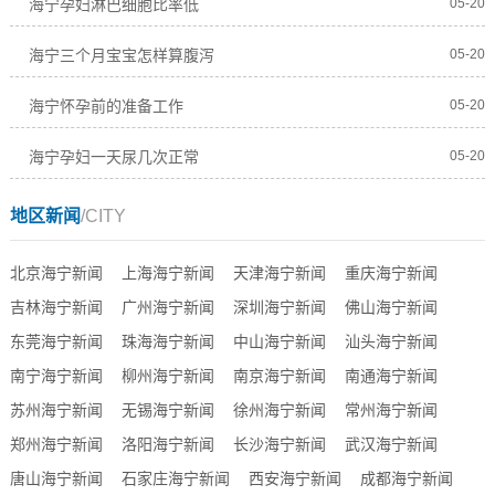
海宁孕妇淋巴细胞比率低
05-20
海宁三个月宝宝怎样算腹泻
05-20
海宁怀孕前的准备工作
05-20
海宁孕妇一天尿几次正常
05-20
地区新闻
/CITY
北京海宁新闻
上海海宁新闻
天津海宁新闻
重庆海宁新闻
吉林海宁新闻
广州海宁新闻
深圳海宁新闻
佛山海宁新闻
东莞海宁新闻
珠海海宁新闻
中山海宁新闻
汕头海宁新闻
南宁海宁新闻
柳州海宁新闻
南京海宁新闻
南通海宁新闻
苏州海宁新闻
无锡海宁新闻
徐州海宁新闻
常州海宁新闻
郑州海宁新闻
洛阳海宁新闻
长沙海宁新闻
武汉海宁新闻
唐山海宁新闻
石家庄海宁新闻
西安海宁新闻
成都海宁新闻