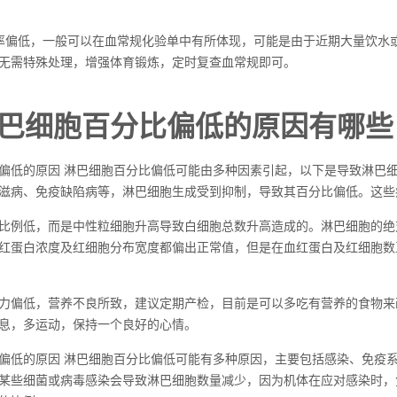
率偏低，一般可以在血常规化验单中有所体现，可能是由于近期大量饮水
无需特殊处理，增强体育锻炼，定时复查血常规即可。
巴细胞百分比偏低的原因有哪些
偏低的原因 淋巴细胞百分比偏低可能由多种因素引起，以下是导致淋巴细
滋病、免疫缺陷病等，淋巴细胞生成受到抑制，导致其百分比偏低。这些
比例低，而是中性粒细胞升高导致白细胞总数升高造成的。淋巴细胞的绝
红蛋白浓度及红细胞分布宽度都偏出正常值，但是在血红蛋白及红细胞数
力偏低，营养不良所致，建议定期产检，目前是可以多吃有营养的食物来
息，多运动，保持一个良好的心情。
偏低的原因 淋巴细胞百分比偏低可能有多种原因，主要包括感染、免疫
某些细菌或病毒感染会导致淋巴细胞数量减少，因为机体在应对感染时，