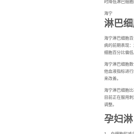
时降低淋巴细胞
海宁
淋巴细
海宁淋巴细胞百
病的前期表现：
细胞百分比偏低
海宁淋巴细胞数
他血液指标进行
来改善。
海宁淋巴细胞比
目前正在服用刺
调整。
孕妇淋
1、白细胞的减