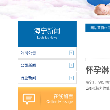
网站首页
>>
海宁新闻
Logistics News
公司公告
公司新闻
怀孕淋
行业新闻
海宁1、孕妇淋
出现抵抗力偏低