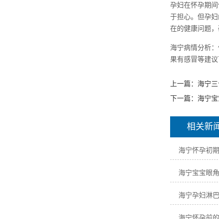
孕妇在怀孕期间
于担心。但孕妇
在的健康问题，
海宁病情分析：
果有感冒等建议
上一篇：
海宁三
下一篇：
海宁宝
相关新
海宁怀孕初
海宁宝宝眼
海宁孕妇淋
海宁怀孕前