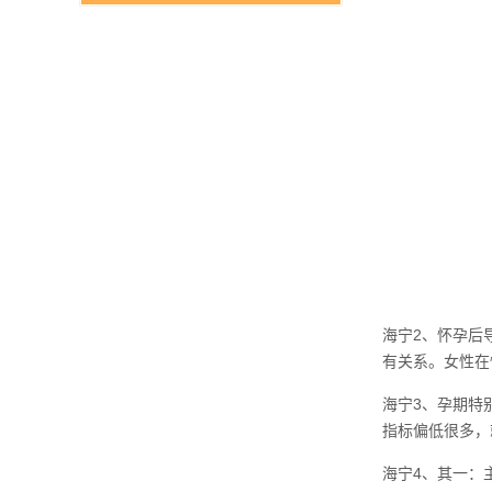
海宁2、怀孕后
有关系。女性在
海宁3、孕期特
指标偏低很多，
海宁4、其一：