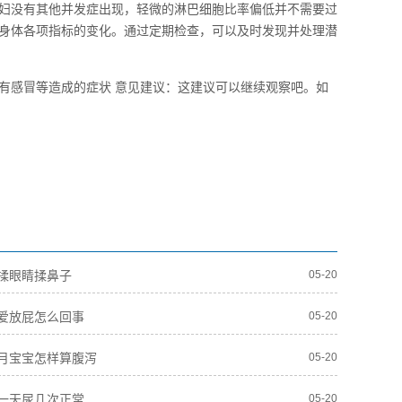
妇没有其他并发症出现，轻微的淋巴细胞比率偏低并不需要过
身体各项指标的变化。通过定期检查，可以及时发现并处理潜
有感冒等造成的症状 意见建议：这建议可以继续观察吧。如
揉眼睛揉鼻子
05-20
爱放屁怎么回事
05-20
月宝宝怎样算腹泻
05-20
一天尿几次正常
05-20