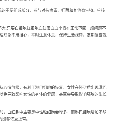
统的重要组成部分，参与对抗病毒、细菌和其他微生物。单核
不大.只要白细胞红细胞血红蛋白血小板在正常范围一般问题不
理现象不用担心，平时注意休息，保持生活规律，定期复查就
持心情放松，有利于淋巴细胞的恢复。女性在怀孕后出现淋巴
以免导致影响女性的身体的健康，甚至会导致影响胚胎的生长
加，白细胞中主要是中性粒细胞会增多，而淋巴细胞增加不明
内能够恢复正常。