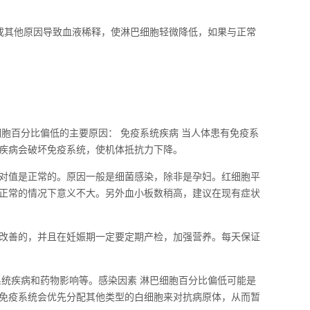
或其他原因导致血液稀释，使淋巴细胞轻微降低，如果与正常
胞百分比偏低的主要原因： 免疫系统疾病 当人体患有免疫系
疾病会破坏免疫系统，使机体抵抗力下降。
对值是正常的。原因一般是细菌感染，除非是孕妇。红细胞平
正常的情况下意义不大。另外血小板数稍高，建议在现有症状
改善的，并且在妊娠期一定要定期产检，加强营养。每天保证
系统疾病和药物影响等。感染因素 淋巴细胞百分比偏低可能是
免疫系统会优先分配其他类型的白细胞来对抗病原体，从而暂