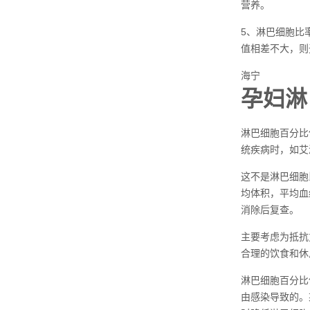
营养。
5、淋巴细胞比
值相差不大，则
海宁
孕妇淋
淋巴细胞百分比
统疾病时，如艾
这不是淋巴细胞
均体积，平均血
消除后复查。
主要考虑为抵抗
合理的饮食和休
淋巴细胞百分比
由感染导致的。