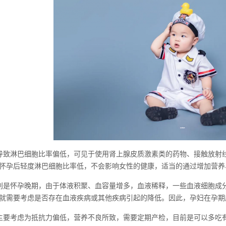
导致淋巴细胞比率偏低，可见于使用肾上腺皮质激素类的药物、接触放射
怀孕后轻度淋巴细胞比率低，不会影响女性的健康，适当的通过增加营养
别是怀孕晚期，由于体液积聚、血容量增多，血液稀释，一些血液细胞成
就需要考虑是否存在血液疾病或其他疾病引起的降低。因此，孕妇在孕期
主要考虑为抵抗力偏低，营养不良所致，需要定期产检，目前是可以多吃