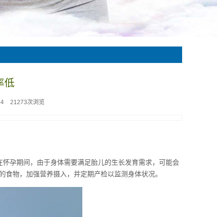
率低
54
21273次浏览
在怀孕期间，由于身体需要满足胎儿的生长发育需求，可能会
的食物，加强营养摄入，并定期产检以监测身体状况。