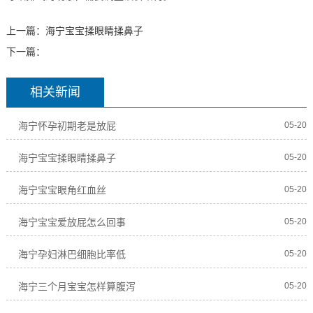
上一篇：
海宁宝宝揉眼睛揉鼻子
下一篇：
相关新闻
海宁怀孕初期老是放屁
05-20
海宁宝宝揉眼睛揉鼻子
05-20
海宁宝宝眼角红血丝
05-20
海宁宝宝爱放屁怎么回事
05-20
海宁孕妇淋巴细胞比率低
05-20
海宁三个月宝宝怎样算腹泻
05-20