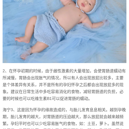
2、在怀孕初期的时候，由于雌性激素的大量增加，会使胃肠道蠕动有
所减慢，胃肠会出现胀气的情况，所以有人会出现放屁比较多，主要
是个体差异有关系，并不是所有的孕妇怀孕之后都会出现放屁多的现
象。建议在日常生活中多吃容易消化的食物，减轻胃肠道的负担，必
要的时候也可以吃维生素B1可以促进胃肠的蠕动。
海宁3、这是因为怀孕的缘故造成的，与胎儿发育息息相关。越到孕晚
期，胎儿发育的越大，对胃肠道的压迫越大，那么放屁就会越来越频
繁。孕妇平时也可以少吃容易胀气的食物，如：土豆，萝卜。虽然说