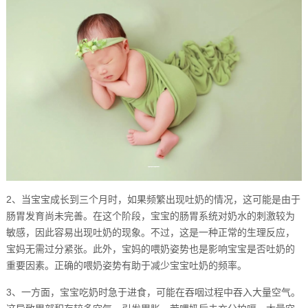
2、当宝宝成长到三个月时，如果频繁出现吐奶的情况，这可能是由于
肠胃发育尚未完善。在这个阶段，宝宝的肠胃系统对奶水的刺激较为
敏感，因此容易出现吐奶的现象。不过，这是一种正常的生理反应，
宝妈无需过分紧张。此外，宝妈的喂奶姿势也是影响宝宝是否吐奶的
重要因素。正确的喂奶姿势有助于减少宝宝吐奶的频率。
3、一方面，宝宝吃奶时急于进食，可能在吞咽过程中吞入大量空气。