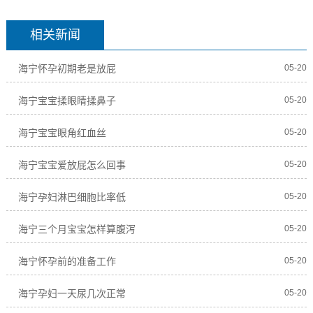
相关新闻
海宁怀孕初期老是放屁
05-20
海宁宝宝揉眼睛揉鼻子
05-20
海宁宝宝眼角红血丝
05-20
海宁宝宝爱放屁怎么回事
05-20
海宁孕妇淋巴细胞比率低
05-20
海宁三个月宝宝怎样算腹泻
05-20
海宁怀孕前的准备工作
05-20
海宁孕妇一天尿几次正常
05-20